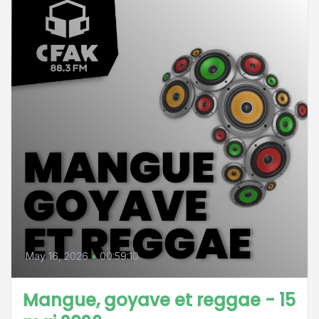
May 16, 2026
•
00:59:10
Mangue, goyave et reggae - 15