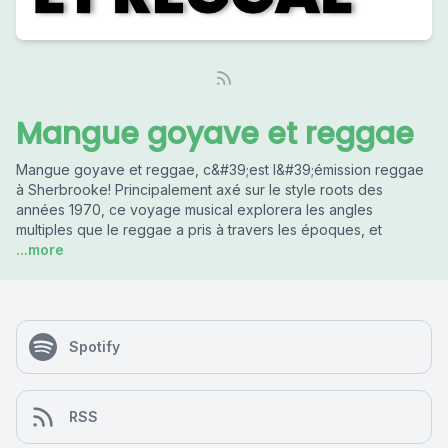
Mangue goyave et reggae
Mangue goyave et reggae, c&#39;est l&#39;émission reggae
à Sherbrooke! Principalement axé sur le style roots des
années 1970, ce voyage musical explorera les angles
multiples que le reggae a pris à travers les époques, et
...more
Spotify
RSS