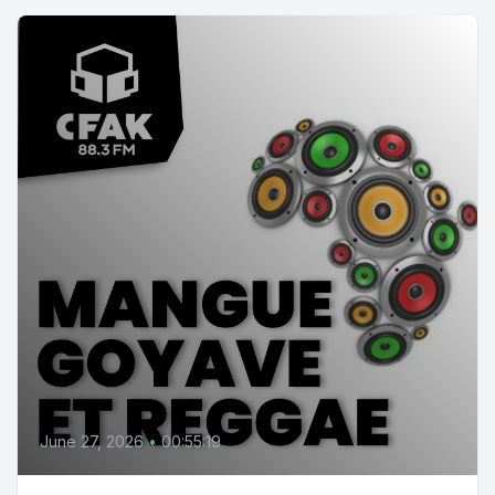
June 27, 2026
•
00:55:19