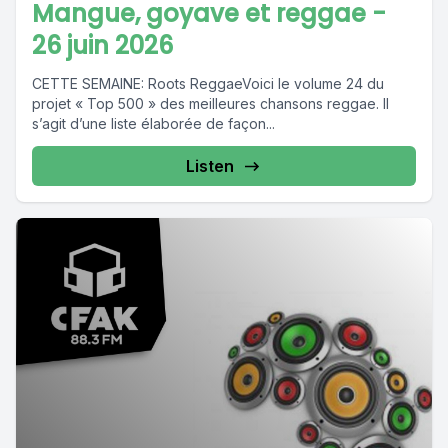
Mangue, goyave et reggae -
26 juin 2026
CETTE SEMAINE: Roots ReggaeVoici le volume 24 du
projet « Top 500 » des meilleures chansons reggae. Il
s’agit d’une liste élaborée de façon...
Listen