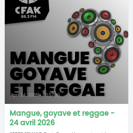
April 24, 2026
•
00:57:20
Mangue, goyave et reggae -
24 avril 2026