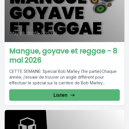
May 08, 2026
•
00:53:21
Mangue, goyave et reggae - 8
mai 2026
CETTE SEMAINE: Spécial Bob Marley (1re partie)Chaque
année, j’essaie de trouver un angle différent pour
effectuer le spécial sur la carrière de Bob Marley...
Listen