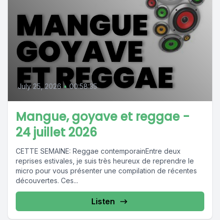
July 25, 2026
•
00:58:35
Mangue, goyave et reggae -
24 juillet 2026
CETTE SEMAINE: Reggae contemporainEntre deux
reprises estivales, je suis très heureux de reprendre le
micro pour vous présenter une compilation de récentes
découvertes. Ces...
Listen